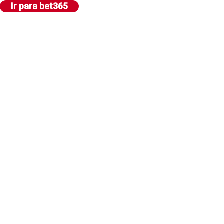
Ir para bet365