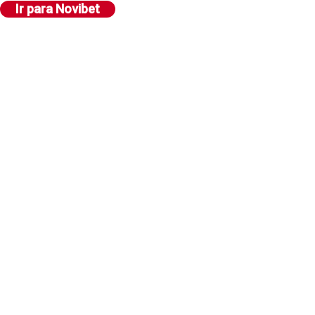
Ir para Novibet