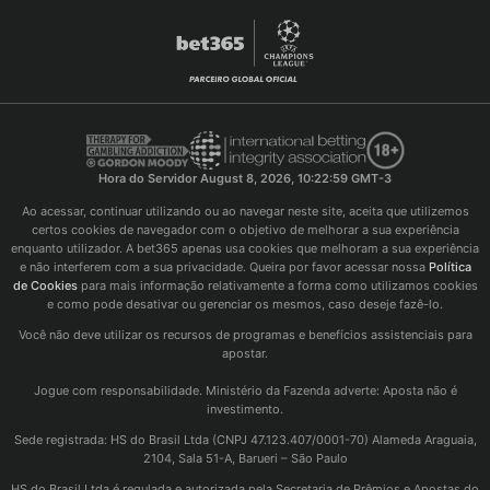
Hora do Servidor
August 8, 2026, 10:22:59
GMT-3
Ao acessar, continuar utilizando ou ao navegar neste site, aceita que utilizemos
certos cookies de navegador com o objetivo de melhorar a sua experiência
enquanto utilizador. A bet365 apenas usa cookies que melhoram a sua experiência
e não interferem com a sua privacidade. Queira por favor acessar nossa
Política
de Cookies
para mais informação relativamente a forma como utilizamos cookies
e como pode desativar ou gerenciar os mesmos, caso deseje fazê-lo.
Você não deve utilizar os recursos de programas e benefícios assistenciais para
apostar.
Jogue com responsabilidade. Ministério da Fazenda adverte: Aposta não é
investimento.
Sede registrada: HS do Brasil Ltda (CNPJ 47.123.407/0001-70) Alameda Araguaia,
2104, Sala 51-A, Barueri – São Paulo
HS do Brasil Ltda é regulada e autorizada pela Secretaria de Prêmios e Apostas do